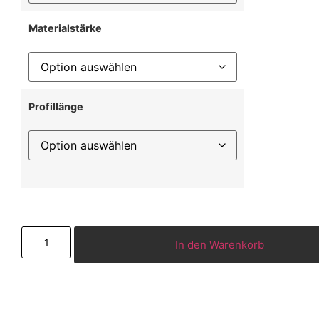
Materialstärke
Profillänge
In den Warenkorb