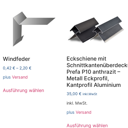
Eckschiene mit
Windfeder
Schnittkantenüberdec
0,42
€
–
2,20
€
Prefa P10 anthrazit –
plus
Versand
Metall Eckprofil,
Kantprofil Aluminium
Ausführung wählen
35,00
€
inkl.MwSt
inkl. MwSt.
plus
Versand
Ausführung wählen