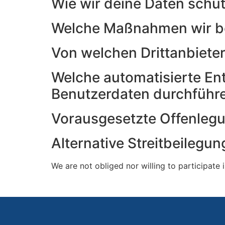
Wie wir deine Daten schü
Welche Maßnahmen wir be
Von welchen Drittanbieter
Welche automatisierte Ent
Benutzerdaten durchführ
Vorausgesetzte Offenlegun
Alternative Streitbeileg
We are not obliged nor willing to participate