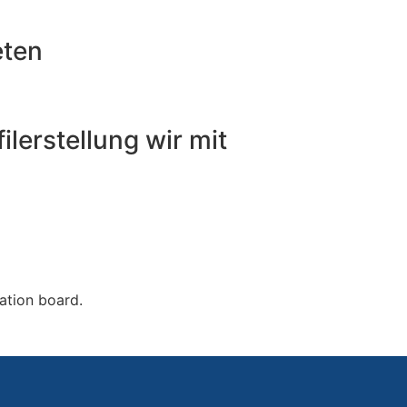
eten
lerstellung wir mit
ation board.