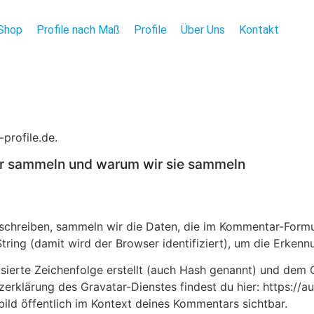
Shop
Profile nach Maß
Profile
Über Uns
Kontakt
profile.de.
r sammeln und warum wir sie sammeln
chreiben, sammeln wir die Daten, die im Kommentar-Formu
ring (damit wird der Browser identifiziert), um die Erken
sierte Zeichenfolge erstellt (auch Hash genannt) und dem
zerklärung des Gravatar-Dienstes findest du hier: https://
bild öffentlich im Kontext deines Kommentars sichtbar.