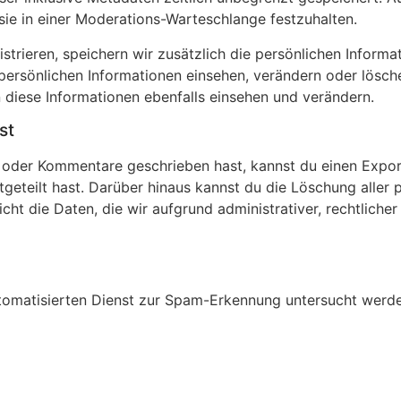
sie in einer Moderations-Warteschlange festzuhalten.
istrieren, speichern wir zusätzlich die persönlichen Informat
 persönlichen Informationen einsehen, verändern oder lösc
 diese Informationen ebenfalls einsehen und verändern.
st
t oder Kommentare geschrieben hast, kannst du einen Expo
mitgeteilt hast. Darüber hinaus kannst du die Löschung alle
cht die Daten, die wir aufgrund administrativer, rechtliche
omatisierten Dienst zur Spam-Erkennung untersucht werde