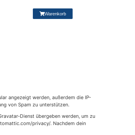
Warenkorb
lar angezeigt werden, außerdem die IP-
nung von Spam zu unterstützen.
 Gravatar-Dienst übergeben werden, um zu
automattic.com/privacy/. Nachdem dein