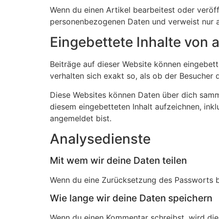
Wenn du einen Artikel bearbeitest oder veröff
personenbezogenen Daten und verweist nur auf
Eingebettete Inhalte von
Beiträge auf dieser Website können eingebettet
verhalten sich exakt so, als ob der Besucher 
Diese Websites können Daten über dich sammel
diesem eingebetteten Inhalt aufzeichnen, inklu
angemeldet bist.
Analysedienste
Mit wem wir deine Daten teilen
Wenn du eine Zurücksetzung des Passworts bea
Wie lange wir deine Daten speichern
Wenn du einen Kommentar schreibst, wird die