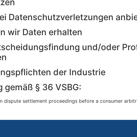
tzen
i Datenschutzverletzungen anbi
n wir Daten erhalten
scheidungsfindung und/oder Profi
en
gspflichten der Industrie
ung gemäß § 36 VSBG:
 in dispute settlement proceedings before a consumer arbitr