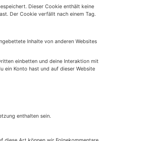
gespeichert. Dieser Cookie enthält keine
ast. Der Cookie verfällt nach einem Tag.
 Eingebettete Inhalte von anderen Websites
tten einbetten und deine Interaktion mit
 du ein Konto hast und auf dieser Website
tzung enthalten sein.
Auf diese Art können wir Folgekommentare