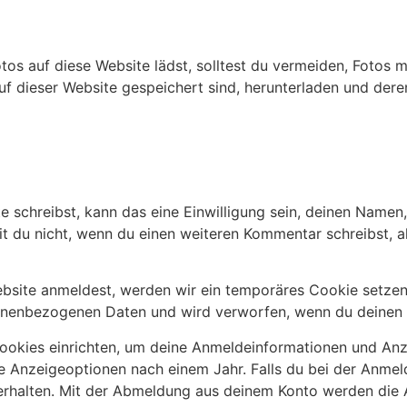
Fotos auf diese Website lädst, solltest du vermeiden, Foto
uf dieser Website gespeichert sind, herunterladen und dere
 schreibst, kann das eine Einwilligung sein, deinen Namen
mit du nicht, wenn du einen weiteren Kommentar schreibst, a
Website anmeldest, werden wir ein temporäres Cookie setzen
sonenbezogenen Daten und wird verworfen, wenn du deinen 
Cookies einrichten, um deine Anmeldeinformationen und An
ie Anzeigeoptionen nach einem Jahr. Falls du bei der Anme
rhalten. Mit der Abmeldung aus deinem Konto werden die