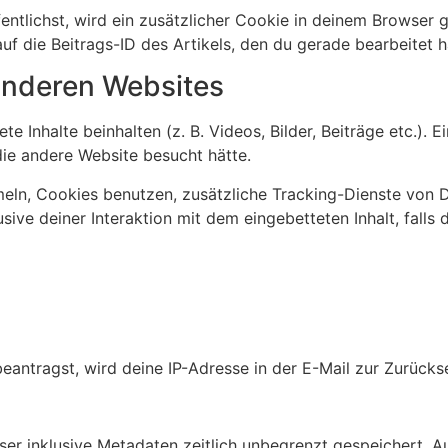
entlichst, wird ein zusätzlicher Cookie in deinem Browser 
 die Beitrags-ID des Artikels, den du gerade bearbeitet h
 anderen Websites
e Inhalte beinhalten (z. B. Videos, Bilder, Beiträge etc.).
die andere Website besucht hätte.
n, Cookies benutzen, zusätzliche Tracking-Dienste von Dri
sive deiner Interaktion mit dem eingebetteten Inhalt, falls
ntragst, wird deine IP-Adresse in der E-Mail zur Zurückse
ser inklusive Metadaten zeitlich unbegrenzt gespeichert. 